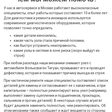
У нас в автосервисе в Москве работают высококлассные
специалисты, опыт работы которых составляет 10 и более лет.
Для диагностики и ремонта иномарок используется
современное диагностическое оборудование, которое
позволяет точно определить:
какие детали износились;
какая часть узла стала причиной поломки;
как быстро устранить неисправность;
какие узлы в системе в зоне риска (скоро выйдут из
строя).
При любом раскладе наши механики снимают узел с
автомобиля Фольксваген Тигуан, промывают его и проводят
дефектовку, которая и показывает причину выхода из строя.
При частичном ремонте наши специалисты составляют список
деталей для замены и согласовывают ее с заказчиком, а при
капитальном – полностью ремонтируют весь узел (например,
выполняют замену сцепления и подшипников, прокладок,
сальников и прочих деталей). В некоторых случаях агрегат
будет дешевле заменить полностью, чем ремонтировать. Об
этом механики также сообщают и ждут вердикта со стороны