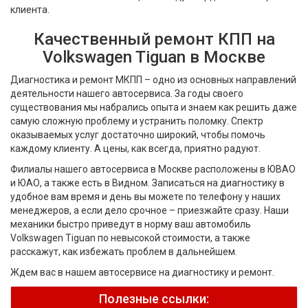
клиента.
Качественный ремонт КПП на
Volkswagen Tiguan в Москве
Диагностика и ремонт МКПП – одно из основных направлений
деятельности нашего автосервиса. За годы своего
существования мы набрались опыта и знаем как решить даже
самую сложную проблему и устранить поломку. Спектр
оказываемых услуг достаточно широкий, чтобы помочь
каждому клиенту. А цены, как всегда, приятно радуют.
Филиалы нашего автосервиса в Москве расположены в ЮВАО
и ЮАО, а также есть в Видном. Записаться на диагностику в
удобное вам время и день вы можете по телефону у наших
менеджеров, а если дело срочное – приезжайте сразу. Наши
механики быстро приведут в норму ваш автомобиль
Volkswagen Tiguan по невысокой стоимости, а также
расскажут, как избежать проблем в дальнейшем.
Ждем вас в нашем автосервисе на диагностику и ремонт.
Полезные ссылки: