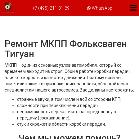
+7 (495) 211-01-89
WhatsApp
Ремонт МКПП Фольксваген
Тигуан
МКПП – один из основных узлов автомобиля, который со
временем выходит из строя. Сбои в работе коробки передач
влияют скорость и качество движения. Поэтому если вы
заметили какие-то признаки неисправности, обращайтесь к
специалистам нашего автосервиса. Вас должны насторожить:
странные звуки, в том числе и вой со стороны КПП;
сложности при переключении передач;
невозможность переключить на определенную
передачу (соскакивание);
стук и скрежет в области коробки передач.
Чем мы можем помочь?