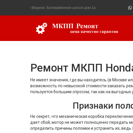
г.Видное, Белокаменное шоссе дом 1а
Ремонт МКПП Hond
Не имеет значения, где вы находитесь (в Москве и
возможность по невысокой стоимости заказать ре
пользуется большим спросом, так как на выгодных
Признаки пол
Не секрет, что механическая коробка переключени
дает сбой, мотор не может полноценно передать 
определить причины поломки и устранить их, ведь