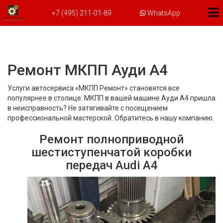
+7 (495) 211-01-89
WhatsApp
Ремонт МКПП Ауди А4
Услуги автосервиса «МКПП Ремонт» становятся все
популярнее в столице. МКПП в вашей машине Ауди А4 пришла
в неисправность? Не затягивайте с посещением
профессиональной мастерской. Обратитесь в нашу компанию.
Ремонт полноприводной
шестиступенчатой коробки
передач Audi A4