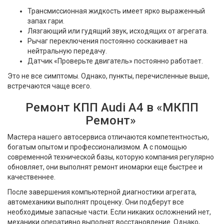
Трансмиссионная жидкость имеет ярко выраженный
запах гари.
Лязгающий или гудящий звук, исходящих от агрегата.
Рычаг переключения постоянно соскакивает на
нейтральную передачу.
Датчик «Проверьте двигатель» постоянно работает.
Это не все симптомы. Однако, пункты, перечисленные выше,
встречаются чаще всего.
Ремонт КПП Audi A4 в «МКПП
Ремонт»
Мастера нашего автосервиса отличаются компетентностью,
богатым опытом и профессионализмом. А с помощью
современной технической базы, которую компания регулярно
обновляет, они выполнят ремонт иномарки еще быстрее и
качественнее.
После завершения компьютерной диагностики агрегата,
автомеханики выполнят проценку. Они подберут все
необходимые запасные части. Если никаких осложнений нет,
механики оперативно выполнят восстановление. Однако,